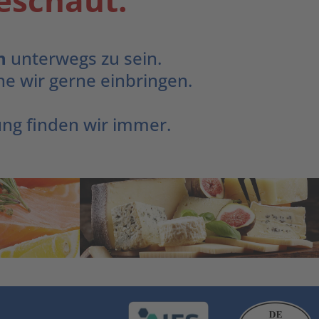
geschaut.
n
unterwegs zu sein.
he wir gerne einbringen.
ng finden wir immer.