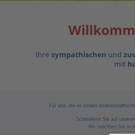
Willkomme
Ihre
sympathischen
und
zuv
mit
h
Für alle, die es lieben leidenschaftli
Schmökern Sie auf unseren
Wir möchten Sie in ih