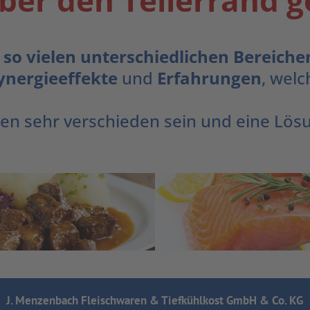
über den Tellerrand 
 so vielen unterschiedlichen Bereiche
ynergieeffekte
und
Erfahrungen
, welc
n sehr verschieden sein und eine Lösu
J. Menzenbach Fleischwaren & Tiefkühlkost GmbH & Co. KG