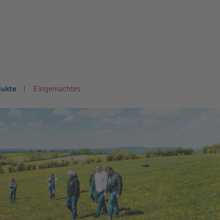
dukte
Eingemachtes