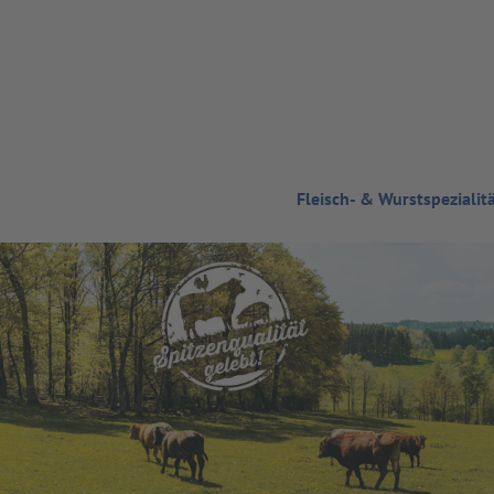
Zum Hauptinhalt springen
Fleisch- & Wurstspezialit