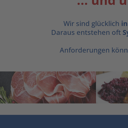
... und 
Wir sind glücklich
in
Daraus entstehen oft
S
Anforderungen könne