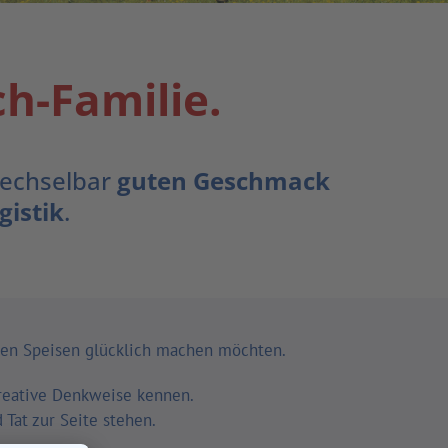
h-Familie.
wechselbar
guten Geschmack
gistik
.
teten Speisen glücklich machen möchten.
kreative Denkweise kennen.
 Tat zur Seite stehen.